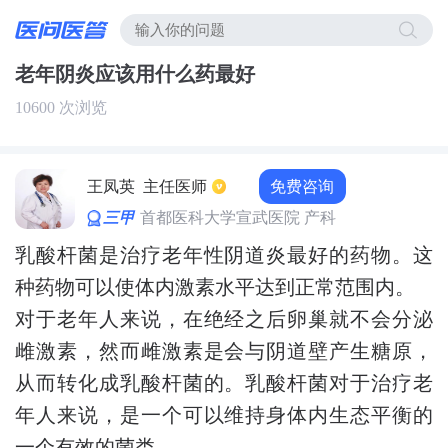
老年阴炎应该用什么药最好
10600 次浏览
免费咨询
王凤英
主任医师
三甲
首都医科大学宣武医院 产科
乳酸杆菌是治疗老年性阴道炎最好的药物。这
种药物可以使体内激素水平达到正常范围内。
对于老年人来说，在绝经之后卵巢就不会分泌
雌激素，然而雌激素是会与阴道壁产生糖原，
从而转化成乳酸杆菌的。乳酸杆菌对于治疗老
年人来说，是一个可以维持身体内生态平衡的
一个有效的菌类。