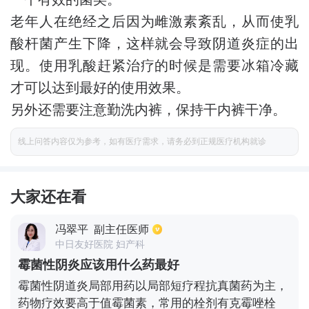
老年人在绝经之后因为雌激素紊乱，从而使乳
酸杆菌产生下降，这样就会导致阴道炎症的出
现。使用乳酸赶紧治疗的时候是需要冰箱冷藏
才可以达到最好的使用效果。
另外还需要注意勤洗内裤，保持干内裤干净。
线上问答内容仅为参考，如有医疗需求，请务必到正规医疗机构就诊
大家还在看
冯翠平
副主任医师
中日友好医院 妇产科
霉菌性阴炎应该用什么药最好
霉菌性阴道炎局部用药以局部短疗程抗真菌药为主，
药物疗效要高于值霉菌素，常用的栓剂有克霉唑栓