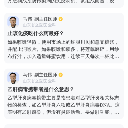
方法制成预防传染病的免疫制剂。就组成而言，疫苗
保留了病原菌的抗原特性，并能刺激机体产生免疫反
应和保护性抗体但它没有致病性，对身体无害。当身
马伟
副主任医师
体再次与病原体接触时，免疫系统会根据先前的记忆
山东省立医院 全科
产生更多的抗体，以防止病原体入侵或抵抗对身体的
止咳化痰吃什么药最好？
损害。
如果咳嗽轻微，使用市场上的蛇胆川贝和急支糖浆，
并配上润喉片。如果咳嗽和痰多，将莲藕磨碎，用纱
布拧汁，加入适量蜂蜜饮用，连续三天每次一杯此
外，白萝卜洗净后，将皮切成块，用麦芽糖浸泡10-
12小时，待萝卜干后，将麦芽糖和汁喝掉，1-2次后
马伟
副主任医师
咳嗽停止，非常有效。此外，将500克嫩豆腐、5克陈
山东省立医院 全科
皮和5克桔梗一起放入锅中，用水煎煮。豆腐煮熟后
乙肝病毒携带者是什么意思？
就可以吃了。当然，如果咳嗽不能长时间治愈，病人
乙型肝炎病毒携带主要是指患者对乙型肝炎相关标志
应该去正规医院看医生，以避免延误治疗时间和加重
物的检查，如乙型肝炎六项或乙型肝炎病毒DNA。这
病情。平时，患者应注意保暖、通风，多喝白开水。
表明有乙肝感染，但没有炎症活动。要做肝功能，肝
功能可能正常。做b超检查肝脏正常，且无病理变
化。然而，乙型肝炎病毒携带，如果它打破了这种与