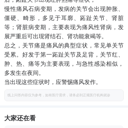
慢性痛风石病变期，发病的关节会出现肿胀、
僵硬、畸形，多见于耳廓、跖趾关节、肾脏
等；肾脏病变期，主要表现为痛风性肾病，发
展严重后可出现肾结石、肾功能衰竭等。
总之，关节痛是痛风的典型症状，常见单关节
受累。好发于第一跖趾关节及足背，关节红、
肿、热、痛等为主要表现，与急性感染相似，
多发生在夜间。
当出现这些症状时，应警惕痛风发作。
线上问答内容仅为参考，如有医疗需求，请务必到正规医疗机构就诊
大家还在看