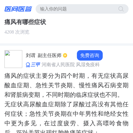
痛风有哪些症状
4208 次浏览
免费咨询
刘谓
副主任医师
三甲
河南省人民医院 风湿免疫科
痛风的症状主要分为四个时期，有无症状高尿
酸血症期、急性关节炎期、慢性痛风石病变期
和肾脏病变期，不同时期的临床症状也不同。
无症状高尿酸血症期除了尿酸过高没有其他任
何症状；急性关节炎期在中年男性和绝经女性
中更为多见，在过度疲劳、摄入高嘌呤食物
后，跖趾关节出现红肿热痛等症状；