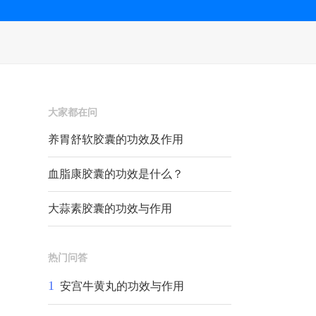
大家都在问
养胃舒软胶囊的功效及作用
血脂康胶囊的功效是什么？
大蒜素胶囊的功效与作用
热门问答
1
安宫牛黄丸的功效与作用