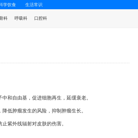
科学饮食
生活常识
骨科
呼吸科
口腔科
子中和自由基，促进细胞再生，延缓衰老。
，降低肿瘤发生的风险，抑制肿瘤生长。
防止紫外线辐射对皮肤的伤害。