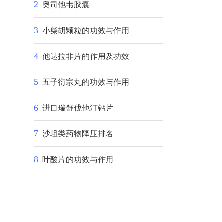
2
奥司他韦胶囊
3
小柴胡颗粒的功效与作用
4
他达拉非片的作用及功效
5
五子衍宗丸的功效与作用
6
进口瑞舒伐他汀钙片
7
沙坦类药物降压排名
8
叶酸片的功效与作用