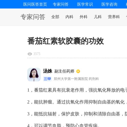
医问医答首页
专家问答
医学常识
医学咨询
专家问答
全部
内科
外科
儿科
营养科
番茄红素软胶囊的功效
3575
汤姝
副主任药师
郑州大学第一附属医院 药剂科
1，番茄红素具有抗衰老作用，强抗氧化释放的电
2，能抗肿瘤。通过抗氧化作用抑制自由基的氧化
3，能抵抗辐射，保护皮肤，抑制和清除自由基，
4，可以调节血脂，预防心血管疾病。