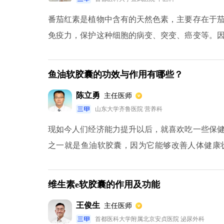
番茄红素是植物中含有的天然色素，主要存在于
免疫力，保护这种细胞的病变、突变、癌变等。
癌等等，有很好的抑制癌肿的一个作用。因为番
进细胞的生长和再生对美容也有很好的效果。
鱼油软胶囊的功效与作用有哪些？
陈立勇
主任医师
山东大学齐鲁医院 营养科
现如今人们经济能力提升以后，就喜欢吃一些保
之一就是鱼油软胶囊，因为它能够改善人体健康
率，具备预防心脏病的作用。同时还能够防止脑
该保健产品能够提高血管弹性且降低人体血液的黏
维生素e软胶囊的作用及功能
王俊生
主任医师
首都医科大学附属北京安贞医院 泌尿外科