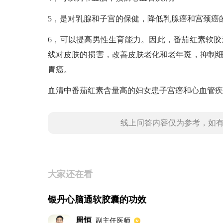
5，是对乳腺和子宫的保健，降低乳腺癌和宫颈癌
6，可以提高男性生育能力。因此，番茄红素软
线对皮肤的损害，改善皮肤老化和老年斑，抑制
胃癌。
血清中番茄红素含量高的妇女患子宫癌和心血管疾
线上问答内容仅为参考，如
大家还在看
银丹心脑通软胶囊的功效
周恒
副主任医师