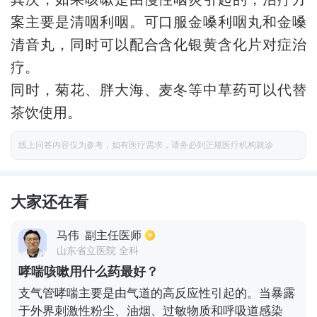
案主要是清咽利咽。可口服金嗓利咽丸和金嗓
清音丸，同时可以配合含化银黄含化片对症治
疗。
同时，菊花、胖大海、麦冬等中草药可以代替
茶饮使用。
线上问答内容仅为参考，如有医疗需求，请务必到正规医疗机构就诊
大家还在看
马伟
副主任医师
山东省立医院 全科
哮喘咳嗽用什么药最好？
支气管哮喘主要是由气道的高反应性引起的。当暴露
于外界刺激性粉尘、油烟、过敏物质和呼吸道感染