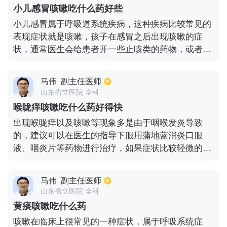
药物，对于血管内皮功能改善有很好效果，一般常见
小儿感冒咳嗽吃什么药好些
的有瑞舒伐他汀、阿托伐他汀等。因为心肌缺血而引
小儿感冒属于呼吸道系统疾病，这种疾病比较常见的
起心前区不舒适或严重疼痛，可选择口服单硝酸异山
表现症状就是咳嗽，孩子在感冒之后出现咳嗽的症
梨脂，另外患者平时生活中也应当注重饮食，有一个
状，通常医生会给患者开一些止咳类的药物，或者是
好的作息。
一些减少黏膜刺激的药物，这些药物可以有效的止
咳。虽然咳嗽这种行为属于保护性的反射，但是在咳
马伟
副主任医师
嗽的过程中，如果出现痰多的症状，那么医生通常会
山东省立医院 全科
开一些化痰类的药物，还会开一些治疗风热感冒的药
喉咙痒咳嗽吃什么药好得快
物，不能这些药物也都是适合孩子服用的，除了按照
出现喉咙痒以及咳嗽等现象多是由于咽喉发炎导致
医嘱服用药物之外，孩子在平常的时候也要多喝水，
的，建议可以在医生的指导下服用蒲地蓝消炎口服
要带孩子去人流拥挤的地方。
液、咽炎片等药物进行治疗，如果症状比较轻微的
话，可以使用西瓜霜含片或者多喝温水进行缓解。但
是也不排除以上症状，是由于患者出现了呼吸道感染
马伟
副主任医师
或者有过敏的情况，如果服药一段时间没有明显的缓
山东省立医院 全科
解的话，可以尽快前往医院检查血常规、过敏原。如
黄痰咳嗽吃什么药
果是由于过敏造成的，可以服用扑尔敏等药物进行治
咳嗽在临床上很常见的一种症状，属于呼吸系统症
疗，如果是呼吸道感染，则可以服用阿莫西林等抗生