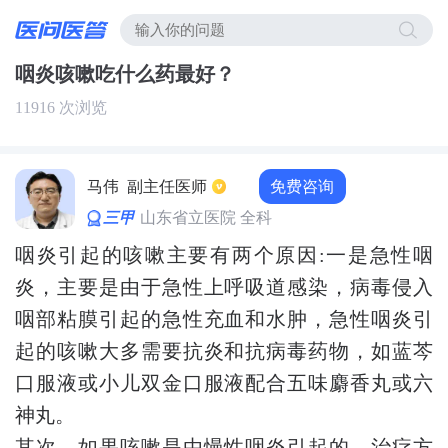
咽炎咳嗽吃什么药最好？
11916 次浏览
免费咨询
马伟
副主任医师
三甲
山东省立医院 全科
咽炎引起的咳嗽主要有两个原因:一是急性咽
炎，主要是由于急性上呼吸道感染，病毒侵入
咽部粘膜引起的急性充血和水肿，急性咽炎引
起的咳嗽大多需要抗炎和抗病毒药物，如蓝芩
口服液或小儿双金口服液配合五味麝香丸或六
神丸。
其次，如果咳嗽是由慢性咽炎引起的，治疗方