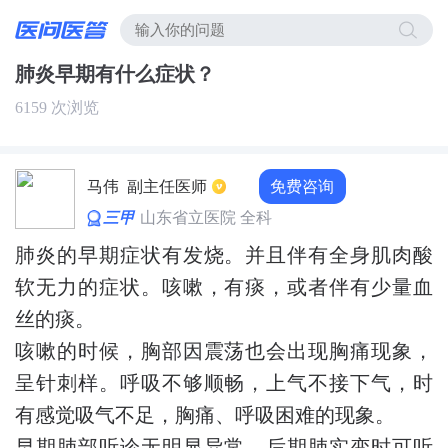
肺炎早期有什么症状？
6159 次浏览
免费咨询
马伟
副主任医师
三甲
山东省立医院 全科
肺炎的早期症状有发烧。并且伴有全身肌肉酸
软无力的症状。咳嗽，有痰，或者伴有少量血
丝的痰。
咳嗽的时候，胸部因震荡也会出现胸痛现象，
呈针刺样。呼吸不够顺畅，上气不接下气，时
有感觉吸气不足，胸痛、呼吸困难的现象。
早期肺部听诊无明显异常，后期肺实变时可听