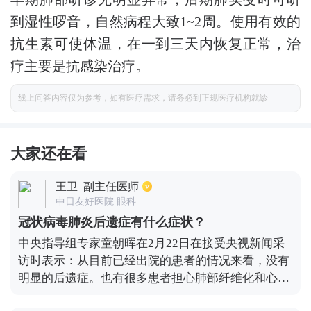
到湿性啰音，自然病程大致1~2周。使用有效的
抗生素可使体温，在一到三天内恢复正常，治
疗主要是抗感染治疗。
线上问答内容仅为参考，如有医疗需求，请务必到正规医疗机构就诊
大家还在看
王卫
副主任医师
中日友好医院 眼科
冠状病毒肺炎后遗症有什么症状？
中央指导组专家童朝晖在2月22日在接受央视新闻采
访时表示：从目前已经出院的患者的情况来看，没有
明显的后遗症。也有很多患者担心肺部纤维化和心肌
损害能不能恢复，一般来讲肺部纤维化、肺功能改变