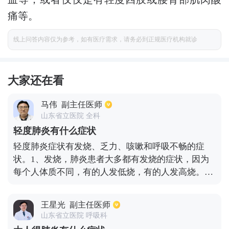
痛等。
线上问答内容仅为参考，如有医疗需求，请务必到正规医疗机构就诊
大家还在看
马伟
副主任医师
山东省立医院 全科
轻度肺炎有什么症状
轻度肺炎症状有发烧、乏力、咳嗽和呼吸不畅的症
状。1、发烧，肺炎患者大多都有发烧的症状，因为
每个人体质不同，有的人发低烧，有的人发高烧。
2、乏力，肺炎是由于病毒入侵导致，患者的身体抵
抗力较差，会出现身体虚弱的状态。3、咳嗽，肺炎
王星光
副主任医师
属于呼吸道疾病，咳嗽是最明显的症状，轻度肺炎通
山东省立医院 呼吸科
常会出现干咳。4、呼吸不畅，有些轻度肺炎患者会