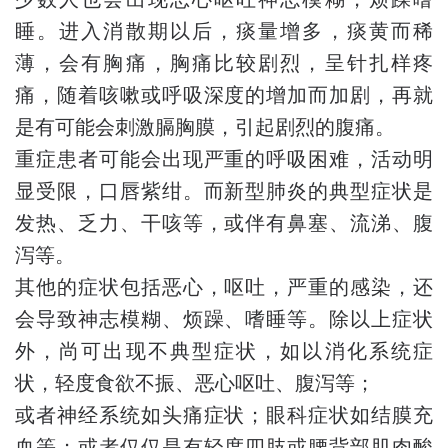
睡。进入消散期以后，痰量增多，痰黄而稀
薄，会有胸痛，胸痛比较剧烈，呈针扎样疼
痛，随着咳嗽或呼吸深度的增加而加剧，再就
是有可能会刺激膈胸膜，引起剧烈的腹痛。
重症患者可能会出现严重的呼吸困难，活动明
显受限，口唇紫绀。而新型肺炎的典型症状是
发热、乏力、干咳等，或伴有鼻塞、流涕、腹
泻等。
其他的症状包括恶心，呕吐，严重的感染，还
会导致神志模糊、烦躁、嗜睡等。除以上症状
外，尚可出现不典型症状，如以消化系统症
状，轻度食欲不振、恶心呕吐、腹泻等；
或者神经系统如头痛症状；眼科症状如结膜充
血等；或者仅仅是有轻度四肢或腰背部肌肉酸