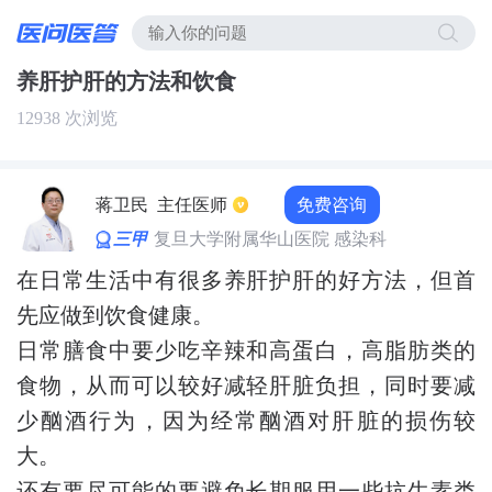
养肝护肝的方法和饮食
12938 次浏览
免费咨询
蒋卫民
主任医师
三甲
复旦大学附属华山医院 感染科
在日常生活中有很多养肝护肝的好方法，但首
先应做到饮食健康。
日常膳食中要少吃辛辣和高蛋白，高脂肪类的
食物，从而可以较好减轻肝脏负担，同时要减
少酗酒行为，因为经常酗酒对肝脏的损伤较
大。
还有要尽可能的要避免长期服用一些抗生素类