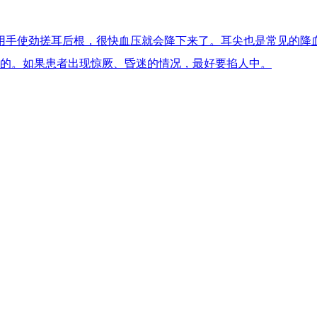
用手使劲搓耳后根，很快血压就会降下来了。耳尖也是常见的降
果的。如果患者出现惊厥、昏迷的情况，最好要掐人中。