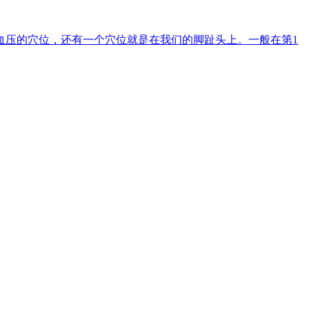
血压的穴位，还有一个穴位就是在我们的脚趾头上。一般在第1