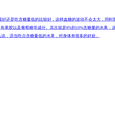
最好还是吃含糖量低的比较好，这样血糖的波动不会太大，同时
具有果胶以及葡萄糖等成分。其次就是8%到10%含糖量的水果，
么说，适当吃点含糖量低的水果，对身体有很多的好处。