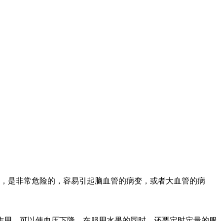
高血压，是非常危险的，容易引起脑血管的病变，或者大血管的病
作用，可以使血压下降，在服用水果的同时，还要定时定量的服