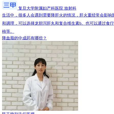
复旦大学附属妇产科医院 放射科
生活中，很多人会遇到需要降肝火的情况，肝火重经常会影响
和调理，可以选择龙胆泻肝丸和复合维生素b。也可以通过食
柿等。
降血脂的中成药有哪些？