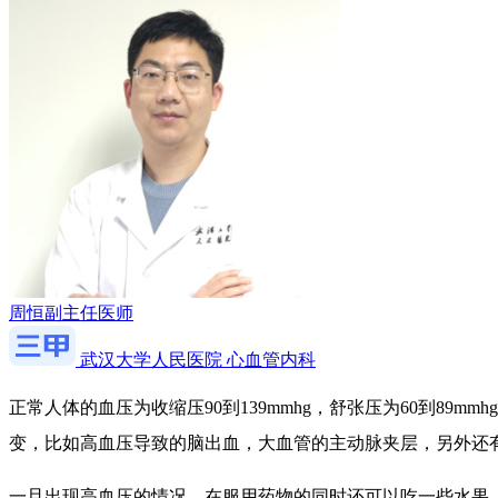
周恒
副主任医师
武汉大学人民医院 心血管内科
正常人体的血压为收缩压90到139mmhg，舒张压为60到8
变，比如高血压导致的脑出血，大血管的主动脉夹层，另外还
一旦出现高血压的情况，在服用药物的同时还可以吃一些水果