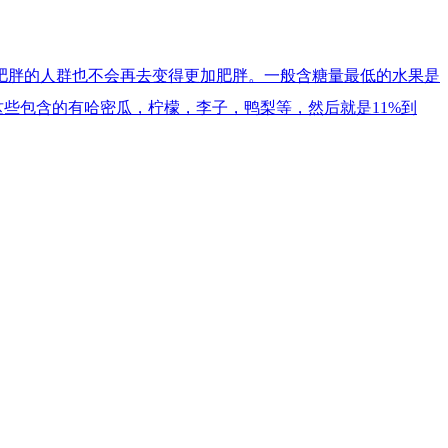
肥胖的人群也不会再去变得更加肥胖。一般含糖量最低的水果是
这些包含的有哈密瓜，柠檬，李子，鸭梨等，然后就是11%到