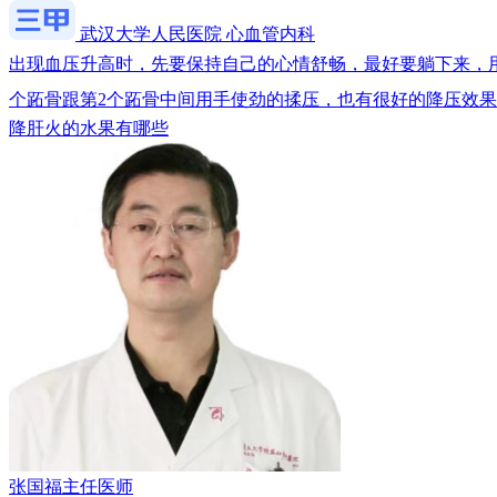
武汉大学人民医院 心血管内科
出现血压升高时，先要保持自己的心情舒畅，最好要躺下来，
个跖骨跟第2个跖骨中间用手使劲的揉压，也有很好的降压效
降肝火的水果有哪些
张国福
主任医师