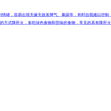
到情绪，容易出现无缘无故发脾气、暴躁等，有时自我难以控制
疗的方式降肝火，多吃绿色食物和苦味的食物，常见的具有降肝