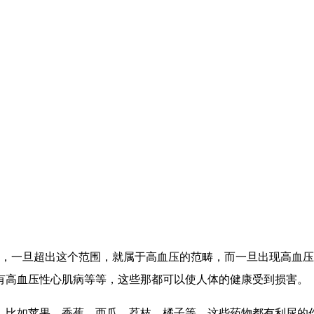
9mmhg，一旦超出这个范围，就属于高血压的范畴，而一旦出现
有高血压性心肌病等等，这些那都可以使人体的健康受到损害。
，比如苹果，香蕉，西瓜，荔枝，橘子等，这些药物都有利尿的