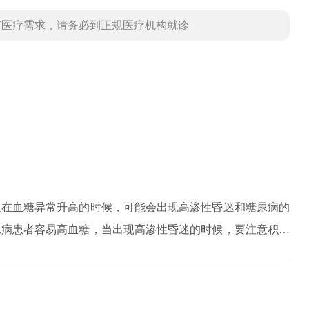
有医疗需求，请务必到正规医疗机构就诊
但在血糖异常升高的时候，可能会出现高渗性昏迷和糖尿病的
尿病患者容易高血糖，当出现高渗性昏迷的时候，要注意积极
糖浓度维持在一个可以接受的范围内。同时患者需要养成良好
糖。