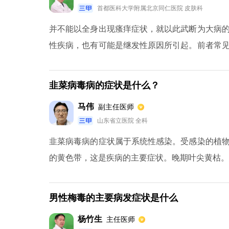
首都医科大学附属北京同仁医院 皮肤科
并不能以全身出现瘙痒症状，就以此武断为大病
性疾病，也有可能是继发性原因所引起。前者常
一些继发性的原因，如有些癌症可出现全身性的
确原因，以排除是否由于继发性的原因，如恶性肿
韭菜病毒病的症状是什么？
马伟
副主任医师
山东省立医院 全科
韭菜病毒病的症状属于系统性感染。受感染的植
的黄色带，这是疾病的主要症状。晚期叶尖黄枯。
男性梅毒的主要病发症状是什么
杨竹生
主任医师