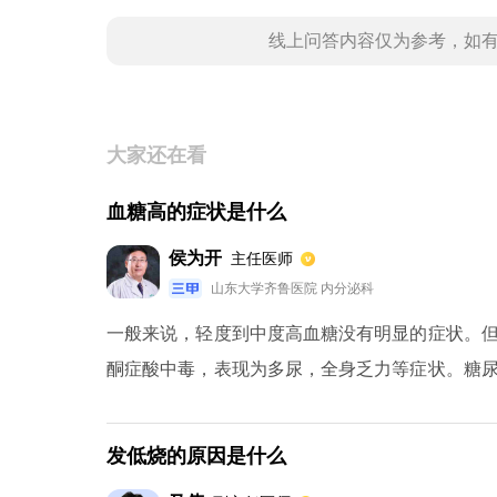
线上问答内容仅为参考，如
大家还在看
血糖高的症状是什么
侯为开
主任医师
山东大学齐鲁医院 内分泌科
一般来说，轻度到中度高血糖没有明显的症状。
酮症酸中毒，表现为多尿，全身乏力等症状。糖
治疗。采用一些降血糖的药物或使用胰岛素将血
的生活习惯，通过调整饮食以及适当的锻炼控制血
发低烧的原因是什么