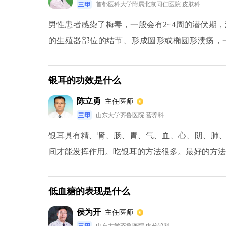
首都医科大学附属北京同仁医院 皮肤科
男性患者感染了梅毒，一般会有2~4周的潜伏期
的生殖器部位的结节、形成圆形或椭圆形溃疡，
洁，可以呈软骨炎的硬度，偶尔伴有疼痛，部分
行梅毒螺旋体抗体的检测，如果确诊，一定要接受
银耳的功效是什么
陈立勇
主任医师
山东大学齐鲁医院 营养科
银耳具有精、肾、肠、胃、气、血、心、阴、肺
间才能发挥作用。吃银耳的方法很多。最好的方法
低血糖的表现是什么
侯为开
主任医师