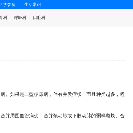
科学饮食
生活常识
骨科
呼吸科
口腔科
慢病。如果是二型糖尿病，伴有并发症状，而且种类越多，程
、合并周围血管病变、合并颈动脉或下肢动脉的粥样斑块、合