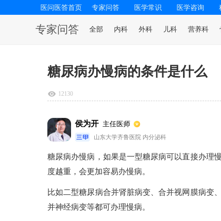
医问医答首页
专家问答
医学常识
医学咨询
专家问答
全部
内科
外科
儿科
营养科
糖尿病办慢病的条件是什么
12130
侯为开
主任医师
山东大学齐鲁医院 内分泌科
糖尿病办慢病，如果是一型糖尿病可以直接办理
度越重，会更加容易办慢病。
比如二型糖尿病合并肾脏病变、合并视网膜病变
并神经病变等都可办理慢病。