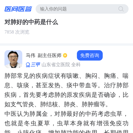
对肺好的中药是什么
7858 次浏览
免费咨询
马伟
副主任医师
三甲
山东省立医院 全科
肺部常见的疾病症状有咳嗽、胸闷、胸痛、喘
息、咳痰，甚至发热、痰中带血等。治疗肺部
疾病，首先要考虑肺的原发疾病是否确诊，比
如支气管炎、肺结核、肺炎、肺肿瘤等。
中医认为肺属金，对肺最好的中药考虑虫草，
也就是冬虫夏草，虫草本身就有增强免疫功
能、止咳化痰、增加肺功能的作用，长期使用