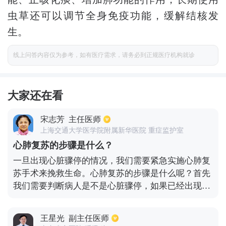
虫草还可以调节全身免疫功能，缓解结核发
生。
线上问答内容仅为参考，如有医疗需求，请务必到正规医疗机构就诊
大家还在看
宋志芳
主任医师
上海交通大学医学院附属新华医院 重症监护室
心肺复苏的步骤是什么？
一旦出现心脏骤停的情况，我们需要紧急实施心肺复
苏手术来挽救生命。心肺复苏的步骤是什么呢？首先
我们需要判断病人是不是心脏骤停，如果已经出现了
脉搏消失，意识丧失且没有呼吸的情况，这时我们需
要进行心肺复苏。与此同时，需要打电话通知医院急
王星光
副主任医师
救人员帮助施救，以提高治疗的成功率。在开始实施