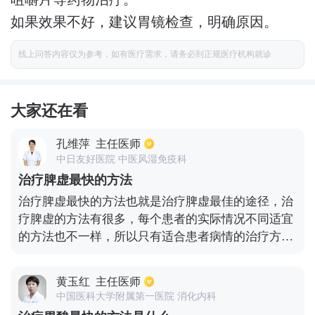
如果效果不好，建议胃镜检查，明确原因。
线上问答内容仅为参考，如有医疗需求，请务必到正规医疗机构就诊
大家还在看
孔维萍
主任医师
中日友好医院 中医风湿免疫科
治疗脾虚最快的方法
治疗脾虚最快的方法也就是治疗脾虚最佳的途径，治
疗脾虚的方法有很多，每个患者的实际情况不同适宜
的方法也不一样，所以只有适合患者病情的治疗方法
才能称之为最快的方法。并非所有的方法都适合于脾
虚患者，患者还要根据自身的实际病情选择适宜的治
黄玉红
主任医师
疗方案改善。但是在治疗该种疾病时，患者切勿私自
中国医科大学附属第一医院 消化内科
用药治疗，可以到正规的专科医院咨询相关的医生，