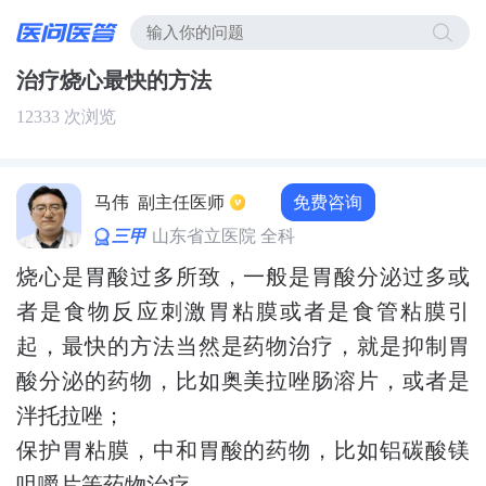
治疗烧心最快的方法
12333 次浏览
免费咨询
马伟
副主任医师
三甲
山东省立医院 全科
烧心是胃酸过多所致，一般是胃酸分泌过多或
者是食物反应刺激胃粘膜或者是食管粘膜引
起，最快的方法当然是药物治疗，就是抑制胃
酸分泌的药物，比如奥美拉唑肠溶片，或者是
泮托拉唑；
保护胃粘膜，中和胃酸的药物，比如铝碳酸镁
咀嚼片等药物治疗。