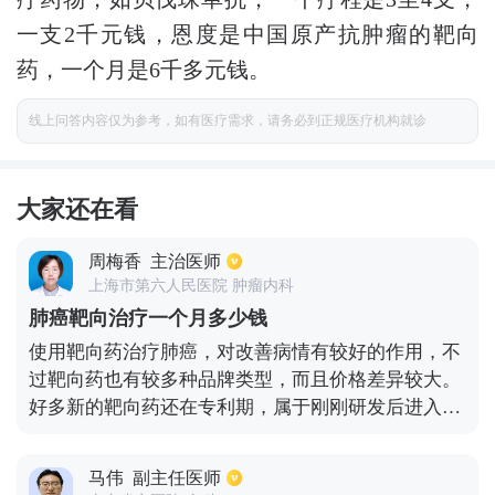
一支2千元钱，恩度是中国原产抗肿瘤的靶向
药，一个月是6千多元钱。
线上问答内容仅为参考，如有医疗需求，请务必到正规医疗机构就诊
大家还在看
周梅香
主治医师
上海市第六人民医院 肿瘤内科
肺癌靶向治疗一个月多少钱
使用靶向药治疗肺癌，对改善病情有较好的作用，不
过靶向药也有较多种品牌类型，而且价格差异较大。
好多新的靶向药还在专利期，属于刚刚研发后进入临
床不久，所以价格会特别昂贵，但是随着国家已将有
些靶向药列入到医保，并且进口的靶向药通过贸易谈
马伟
副主任医师
判价格也有大幅度的下降，所以有些可以通过医保进