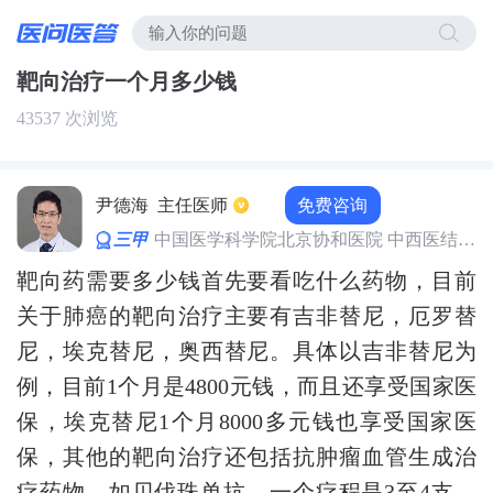
靶向治疗一个月多少钱
43537 次浏览
免费咨询
尹德海
主任医师
三甲
中国医学科学院北京协和医院 中西医结合科
靶向药需要多少钱首先要看吃什么药物，目前
关于肺癌的靶向治疗主要有吉非替尼，厄罗替
尼，埃克替尼，奥西替尼。具体以吉非替尼为
例，目前1个月是4800元钱，而且还享受国家医
保，埃克替尼1个月8000多元钱也享受国家医
保，其他的靶向治疗还包括抗肿瘤血管生成治
疗药物，如贝伐珠单抗，一个疗程是3至4支，