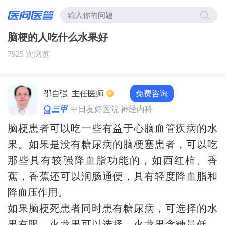
脑梗的人吃什么水果好
7925 次浏览
免费咨询
邵自强
主任医师
三甲
中日友好医院 神经内科
脑梗患者可以吃一些有益于心脑血管疾病的水
果。如果是没有糖尿病的脑梗塞患者，可以吃
那些具有较强降血脂功能的，如西红柿、香
蕉，香蕉还可以润肠通便，具有轻度降血脂和
降血压作用。
如果脑梗死患者同时患有糖尿病，可选择的水
果有限。火龙果可以选择。火龙果含糖量低，