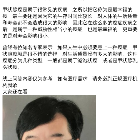
甲状腺癌是属于很常见的疾病，之所以把它称为是最幸福的
癌，最主要还是因为它的生存时间比较长，对人体的生活质量
和寿命都不会造成很大的影响，因此它在这么多的癌症疾病之
后，是属于一种威胁性相当小的癌症，也是最幸福的，更重要
的是对寿命影响很小。
曾经有位知名专家表示，如果人生中必须要患上一种癌症，甲
状腺癌就是很不错的选择，对生活质量没有多大的影响。这种
癌症分为几种类型，一般都是属于滤泡状癌，或者是甲状腺乳
头状癌。
线上问答内容仅为参考，如有医疗需求，请务必到正规医疗机
构就诊
大家还在看