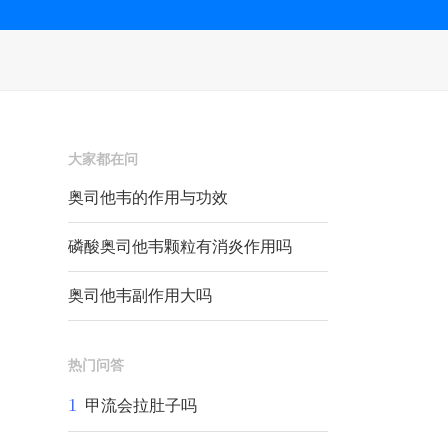
大家都在问
奥司他韦的作用与功效
磷酸奥司他韦颗粒有消炎作用吗
奥司他韦副作用大吗
热门问答
1
甲流会拉肚子吗