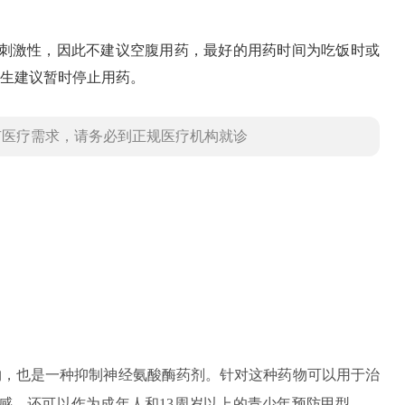
的刺激性，因此不建议空腹用药，最好的用药时间为吃饭时或
生建议暂时停止用药。
有医疗需求，请务必到正规医疗机构就诊
物，也是一种抑制神经氨酸酶药剂。针对这种药物可以用于治
感，还可以作为成年人和13周岁以上的青少年预防甲型、乙