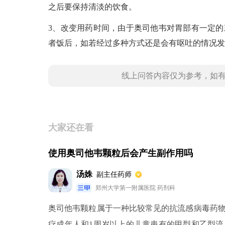
之后要保持清淡的饮食。
3、改变用药时间，由于奥司他韦对胃部有一定
者饭后，如若经过多种方式还是会有呕吐的情况发
线上问答内容仅为参考，如
大家还在看
使用奥司他韦颗粒后会产生副作用吗
汤姝
副主任药师
郑州大学第一附属医院 药剂科
奥司他韦颗粒属于一种比较常见的抗流感病毒药
疗成年人和1周岁以上的儿童患有的甲型和乙型流