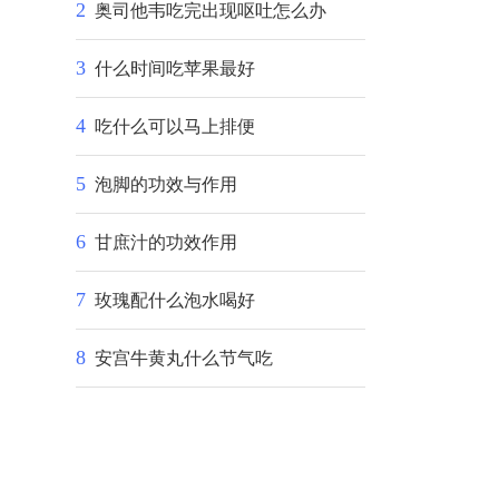
2
奥司他韦吃完出现呕吐怎么办
3
什么时间吃苹果最好
4
吃什么可以马上排便
5
泡脚的功效与作用
6
甘庶汁的功效作用
7
玫瑰配什么泡水喝好
8
安宫牛黄丸什么节气吃